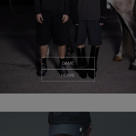
DAME
HERRE