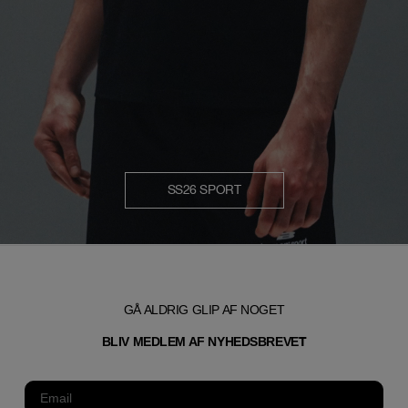
SS26 SPORT
GÅ ALDRIG GLIP AF NOGET
T
BLIV MEDLEM AF NYHEDSBREVE