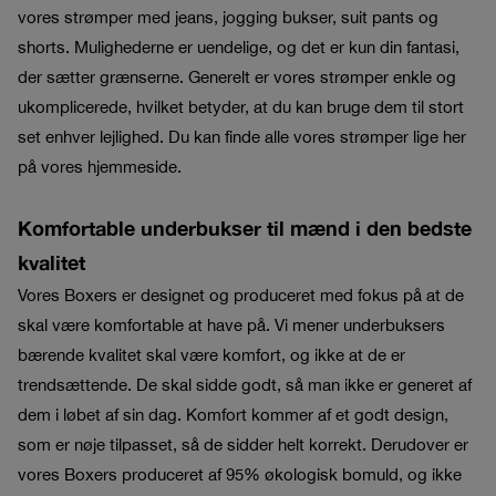
vores strømper med jeans, jogging bukser, suit pants og
shorts. Mulighederne er uendelige, og det er kun din fantasi,
der sætter grænserne. Generelt er vores strømper enkle og
ukomplicerede, hvilket betyder, at du kan bruge dem til stort
set enhver lejlighed. Du kan finde alle vores strømper lige her
på vores hjemmeside.
Komfortable underbukser til mænd i den bedste
kvalitet
Vores Boxers er designet og produceret med fokus på at de
skal være komfortable at have på. Vi mener underbuksers
bærende kvalitet skal være komfort, og ikke at de er
trendsættende. De skal sidde godt, så man ikke er generet af
dem i løbet af sin dag. Komfort kommer af et godt design,
som er nøje tilpasset, så de sidder helt korrekt. Derudover er
vores Boxers produceret af 95% økologisk bomuld, og ikke