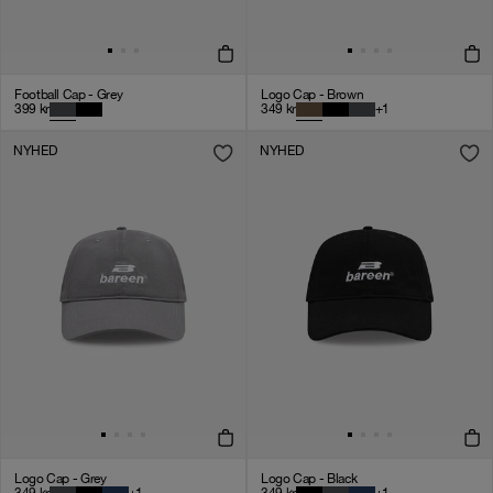
Football Cap - Grey
Logo Cap - Brown
399
kr
349
kr
+
1
NYHED
NYHED
Logo Cap - Grey
Logo Cap - Black