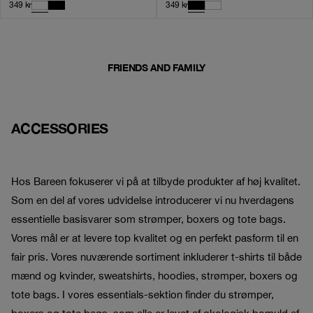
349
kr
349
kr
FRIENDS AND FAMILY
ACCESSORIES
Hos Bareen fokuserer vi på at tilbyde produkter af høj kvalitet.
Som en del af vores udvidelse introducerer vi nu hverdagens
essentielle basisvarer som strømper, boxers og tote bags.
Vores mål er at levere top kvalitet og en perfekt pasform til en
fair pris. Vores nuværende sortiment inkluderer t-shirts til både
mænd og kvinder, sweatshirts, hoodies, strømper, boxers og
tote bags. I vores essentials-sektion finder du strømper,