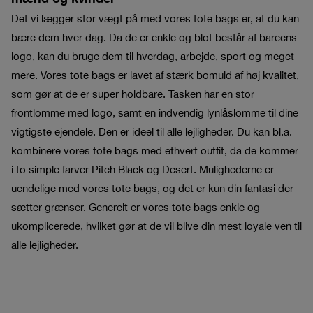
Det vi lægger stor vægt på med vores tote bags er, at du kan
bære dem hver dag. Da de er enkle og blot består af bareens
logo, kan du bruge dem til hverdag, arbejde, sport og meget
mere. Vores tote bags er lavet af stærk bomuld af høj kvalitet,
som gør at de er super holdbare. Tasken har en stor
frontlomme med logo, samt en indvendig lynlåslomme til dine
vigtigste ejendele. Den er ideel til alle lejligheder. Du kan bl.a.
kombinere vores tote bags med ethvert outfit, da de kommer
i to simple farver Pitch Black og Desert. Mulighederne er
uendelige med vores tote bags, og det er kun din fantasi der
sætter grænser. Generelt er vores tote bags enkle og
ukomplicerede, hvilket gør at de vil blive din mest loyale ven til
alle lejligheder.