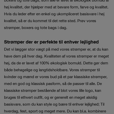
boxers og tote bags, som alle er lavet af økologisk bomuld af
høj kvalitet, der hjælper med at bevare form, farve og kvalitet.
Hvis du leder efter en enkel og ukompliceret basisvare i høj
kvalitet, så er du kommet til det rette sted. Prøv vores
strømper, boxers og tote bags i dag.
Strømper der er perfekte til enhver lejlighed
Det vi lægger stor vægt på med vores strømper er, at du kan
have dem på hver dag. Kvaliteten af vores strømper er meget
høj, da de er lavet af 100% økologisk bomuld. Dette gør dem
både behagelige og langtidsholdbare. Vores strømper til
kvinder og mænd er vores bud på et par klassiske strømper,
med en god og klassisk pasform, så de passer til alle. De
klassiske strømper bestående af blot vores lille logo, kan
bruges til ethvert outfit, og er generelt en meget alsidig
basisvare, som du kan style og bære til enhver lejlighed; Til
hverdag, fest, sport og meget mere. Du kan bl.a. kombinere