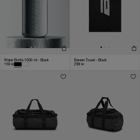
Water Bottle 1000 ml - Black
Bareen Towel - Black
159
kr
299
kr