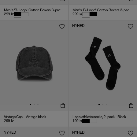
Men's 'B-Logo' Cotton Boxers 3-pack - Black
Men's 'B-Logo' Cotton Boxers 3-pack - White
299
kr
299
kr
NYHED
Vintage Cap - Vintage black
Logo athletic socks, 2-pack - Black
299
kr
199
kr
NYHED
NYHED