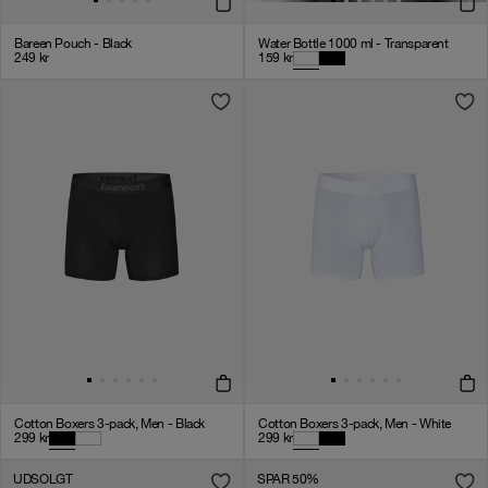
Bareen Pouch - Black
Water Bottle 1000 ml - Transparent
249
kr
159
kr
Cotton Boxers 3-pack, Men - Black
Cotton Boxers 3-pack, Men - White
299
kr
299
kr
UDSOLGT
SPAR 50%