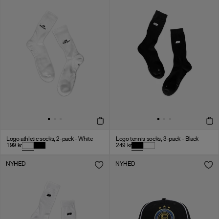
Logo athletic socks, 2-pack - White
Logo tennis socks, 3-pack - Black
199
kr
249
kr
NYHED
NYHED