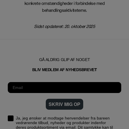
konkrete omstændigheder i forbindelse med
behandlingsaktiviteterne.
Sidst opdateret: 20. oktober 2025
GÅ ALDRIG GLIP AF NOGET
T
BLIV MEDLEM AF NYHEDSBREVE
SKRIV MIG OP
Ja, jeg ønsker at modtage henvendelser fra bareen
vedrørende tilbud, nyheder og produkter indenfor
deres produktsortiment via email. Dit samtykke kan til