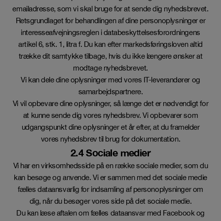
emailadresse, som vi skal bruge for at sende dig nyhedsbrevet.
Retsgrundlaget for behandlingen af dine personoplysninger er
interesseafvejningsreglen i databeskyttelsesforordningens
artikel 6, stk. 1, litra f. Du kan efter markedsføringsloven altid
trække dit samtykke tilbage, hvis du ikke længere ønsker at
modtage nyhedsbrevet.
Vi kan dele dine oplysninger med vores IT-leverandører og
samarbejdspartnere.
Vi vil opbevare dine oplysninger, så længe det er nødvendigt for
at kunne sende dig vores nyhedsbrev. Vi opbevarer som
udgangspunkt dine oplysninger et år efter, at du framelder
vores nyhedsbrev til brug for dokumentation.
2.4 Sociale medier
Vi har en virksomhedsside på en række sociale medier, som du
kan besøge og anvende. Vi er sammen med det sociale medie
fælles dataansvarlig for indsamling af personoplysninger om
dig, når du besøger vores side på det sociale medie.
Du kan læse aftalen om fælles dataansvar med Facebook og