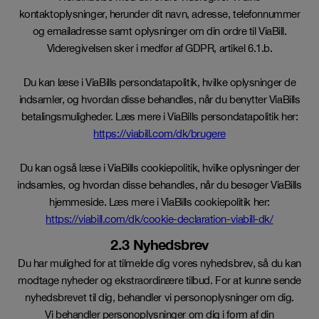
kontaktoplysninger, herunder dit navn, adresse, telefonnummer
og emailadresse samt oplysninger om din ordre til ViaBill.
Videregivelsen sker i medfør af GDPR, artikel 6.1.b.
Du kan læse i ViaBills persondatapolitik, hvilke oplysninger de
indsamler, og hvordan disse behandles, når du benytter ViaBills
betalingsmuligheder. Læs mere i ViaBills persondatapolitik her:
https://viabill.com/dk/brugere
Du kan også læse i ViaBills cookiepolitik, hvilke oplysninger der
indsamles, og hvordan disse behandles, når du besøger ViaBills
hjemmeside. Læs mere i ViaBills cookiepolitik her:
https://viabill.com/dk/cookie-declaration-viabill-dk/
2.3 Nyhedsbrev
Du har mulighed for at tilmelde dig vores nyhedsbrev, så du kan
modtage nyheder og ekstraordinære tilbud. For at kunne sende
nyhedsbrevet til dig, behandler vi personoplysninger om dig.
Vi behandler personoplysninger om dig i form af din