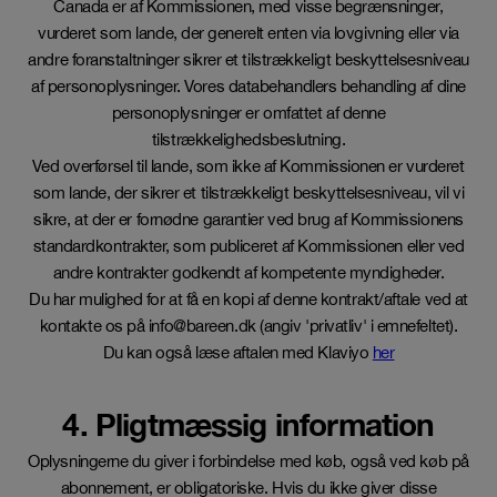
Canada er af Kommissionen, med visse begrænsninger,
vurderet som lande, der generelt enten via lovgivning eller via
andre foranstaltninger sikrer et tilstrækkeligt beskyttelsesniveau
af personoplysninger. Vores databehandlers behandling af dine
personoplysninger er omfattet af denne
tilstrækkelighedsbeslutning.
Ved overførsel til lande, som ikke af Kommissionen er vurderet
som lande, der sikrer et tilstrækkeligt beskyttelsesniveau, vil vi
sikre, at der er fornødne garantier ved brug af Kommissionens
standardkontrakter, som publiceret af Kommissionen eller ved
andre kontrakter godkendt af kompetente myndigheder.
Du har mulighed for at få en kopi af denne kontrakt/aftale ved at
kontakte os på info@bareen.dk (angiv 'privatliv' i emnefeltet).
Du kan også læse aftalen med Klaviyo
her
4. Pligtmæssig information
Oplysningerne du giver i forbindelse med køb, også ved køb på
abonnement, er obligatoriske. Hvis du ikke giver disse