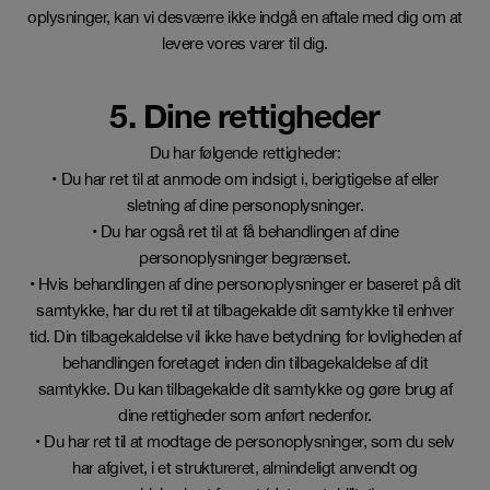
oplysninger, kan vi desværre ikke indgå en aftale med dig om at
levere vores varer til dig.
5. Dine rettigheder
Du har følgende rettigheder:
• Du har ret til at anmode om indsigt i, berigtigelse af eller
sletning af dine personoplysninger.
• Du har også ret til at få behandlingen af dine
personoplysninger begrænset.
• Hvis behandlingen af dine personoplysninger er baseret på dit
samtykke, har du ret til at tilbagekalde dit samtykke til enhver
tid. Din tilbagekaldelse vil ikke have betydning for lovligheden af
behandlingen foretaget inden din tilbagekaldelse af dit
samtykke. Du kan tilbagekalde dit samtykke og gøre brug af
dine rettigheder som anført nedenfor.
• Du har ret til at modtage de personoplysninger, som du selv
har afgivet, i et struktureret, almindeligt anvendt og