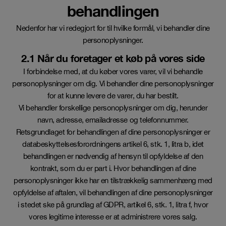
behandlingen
Nedenfor har vi redegjort for til hvilke formål, vi behandler dine
personoplysninger.
2.1 Når du foretager et køb på vores side
I forbindelse med, at du køber vores varer, vil vi behandle
personoplysninger om dig. Vi behandler dine personoplysninger
for at kunne levere de varer, du har bestilt.
Vi behandler forskellige personoplysninger om dig, herunder
navn, adresse, emailadresse og telefonnummer.
Retsgrundlaget for behandlingen af dine personoplysninger er
databeskyttelsesforordningens artikel 6, stk. 1, litra b, idet
behandlingen er nødvendig af hensyn til opfyldelse af den
kontrakt, som du er part i. Hvor behandlingen af dine
personoplysninger ikke har en tilstrækkelig sammenhæng med
opfyldelse af aftalen, vil behandlingen af dine personoplysninger
i stedet ske på grundlag af GDPR, artikel 6, stk. 1, litra f, hvor
vores legitime interesse er at administrere vores salg.