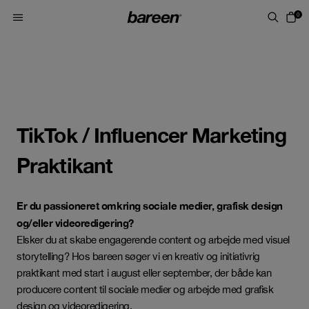
Skip to content
0
TikTok / Influencer Marketing
Praktikant
Er du passioneret omkring sociale medier, grafisk design
og/eller videoredigering?
Elsker du at skabe engagerende content og arbejde med visuel
storytelling? Hos bareen søger vi en kreativ og initiativrig
praktikant med start i august eller september, der både kan
producere content til sociale medier og arbejde med grafisk
design og videoredigering.