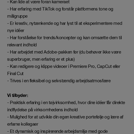
- Kan lide at være foran kameraet
- Har erfaring med TikTok og forstår platformens tone og
målgruppe
- Er kreativ, nytænkende og har lyst til at eksperimentere med
nye idéer
- Har forståelse for trends/koncepter og kan omsætte dem til
relevant indhold
- Har arbejdet med Adobe-pakken før (du behøver ikke være
superbruger, men erfaring er et plus)
- Kan redigere og klippe videoer i Premiere Pro, CapCut eller
Final Cut
- Trives i en fleksibel og selvstændig arbejdsatmosfære
Vi tilbyder:
- Praktisk erfaring i en tøjvirksomhed, hvor dine idéer får direkte
indflydelse på virksomhedens indhold
- Mulighed for at udvikle din egen kreative portefølje og lære af
erfarne kollegaer
- Et dynamisk og inspirerende arbejdsmiljø med gode