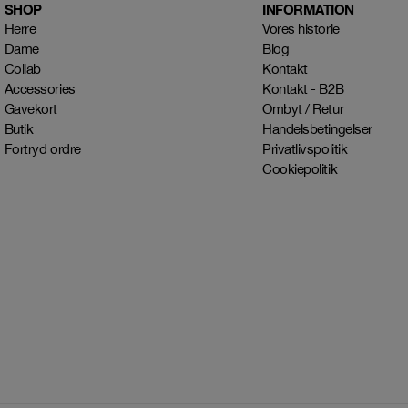
SHOP
INFORMATION
Herre
Vores historie
Dame
Blog
Collab
Kontakt
Accessories
Kontakt - B2B
Gavekort
Ombyt / Retur
Butik
Handelsbetingelser
Fortryd ordre
Privatlivspolitik
Cookiepolitik