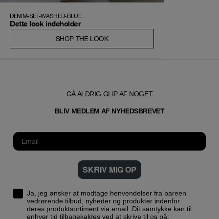
DENIM-SET-WASHED-BLUE
Dette look indeholder
SHOP THE LOOK
GÅ ALDRIG GLIP AF NOGET
T
BLIV MEDLEM AF NYHEDSBREVE
SKRIV MIG OP
Ja, jeg ønsker at modtage henvendelser fra bareen
vedrørende tilbud, nyheder og produkter indenfor
deres produktsortiment via email. Dit samtykke kan til
enhver tid tilbagekaldes ved at skrive til os på: