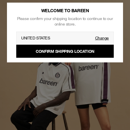
WELCOME TO BAREEN
Please confirm your shipping location to continue to our
online store.
UNITED STATES
Change
CONFIRM SHIPPING LOCATION