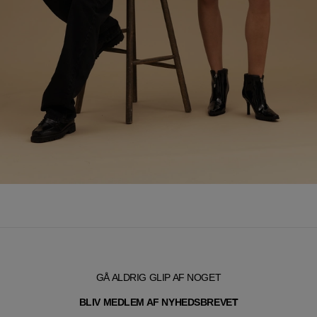
GÅ ALDRIG GLIP AF NOGET
T
BLIV MEDLEM AF NYHEDSBREVE