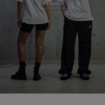
Skriv dig op her