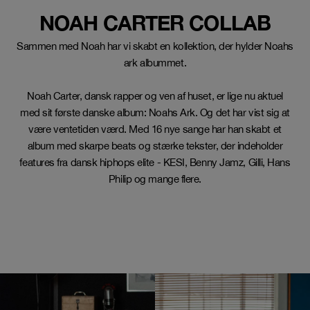
NOAH CARTER COLLAB
Sammen med Noah har vi skabt en kollektion, der hylder Noahs
ark albummet.
Noah Carter, dansk rapper og ven af huset, er lige nu aktuel
med sit første danske album: Noahs Ark. Og det har vist sig at
være ventetiden værd. Med 16 nye sange har han skabt et
album med skarpe beats og stærke tekster, der indeholder
features fra dansk hiphops elite - KESI, Benny Jamz, Gilli, Hans
Philip og mange flere.