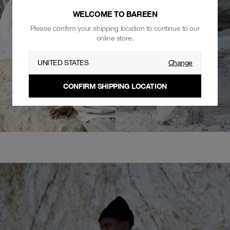
WELCOME TO BAREEN
Please confirm your shipping location to continue to our
online store.
UNITED STATES
Change
CONFIRM SHIPPING LOCATION