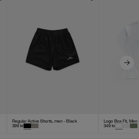
Regular Active Shorts, men - Black
Logo Box Fit, Men 
399
kr
349
kr