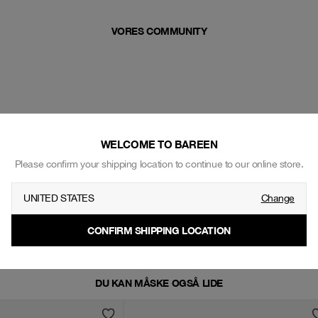
VORES COMMUNITY
WELCOME TO BAREEN
Please confirm your shipping location to continue to our online store.
UNITED STATES
Change
CONFIRM SHIPPING LOCATION
DU KAN MÅSKE OGSÅ LIDE