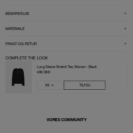
VÆLG STØRRELSE
BESKRIVELSE
MATERIALE
FRAGT OG RETUR
COMPLETE THE LOOK
Long Sleeve Stretch Tee, Women - Black
499 DKK
XS
TILFØJ
VORES COMMUNITY