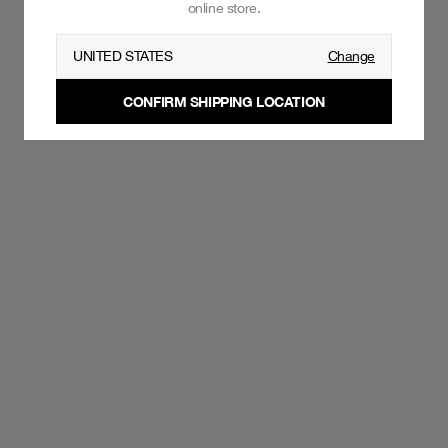
online store.
UNITED STATES
Change
CONFIRM SHIPPING LOCATION