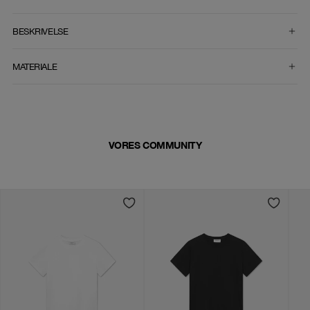
VÆLG STØRRELSE
BESKRIVELSE
MATERIALE
VORES COMMUNITY