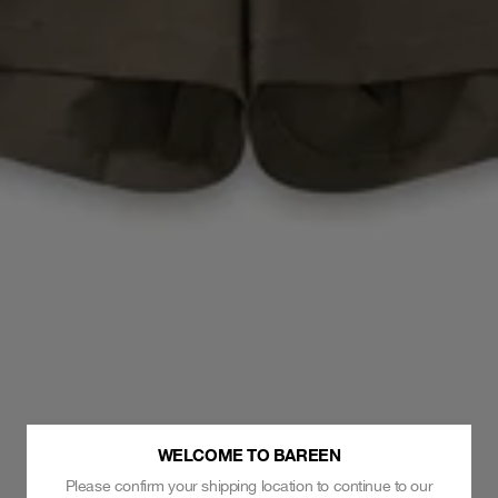
WELCOME TO BAREEN
Please confirm your shipping location to continue to our