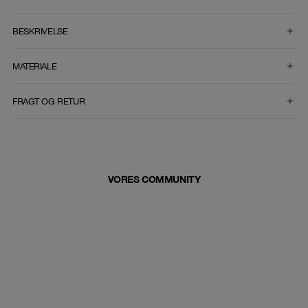
VÆLG STØRRELSE
BESKRIVELSE
MATERIALE
FRAGT OG RETUR
VORES COMMUNITY