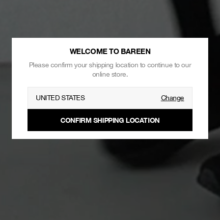
WELCOME TO BAREEN
Please confirm your shipping location to continue to our
online store.
UNITED STATES
Change
CONFIRM SHIPPING LOCATION