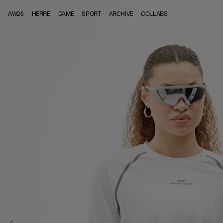
Skip to content
AW26
HERRE
DAME
SPORT
ARCHIVE
COLLABS