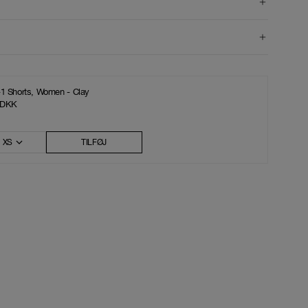
-1 Shorts, Women - Clay
 DKK
XS
TILFØJ