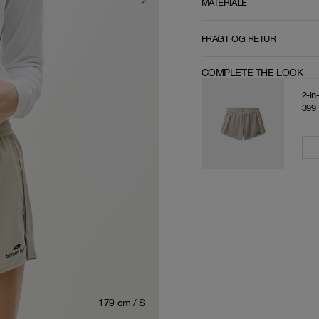
MATERIALE
FRAGT OG RETUR
COMPLETE THE LOOK
2-in
399
179 cm / S