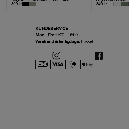
399
kr
349
kr
KUNDESERVICE
Man - Fre:
9:00 - 16:00
Weekend & helligdage:
Lukket