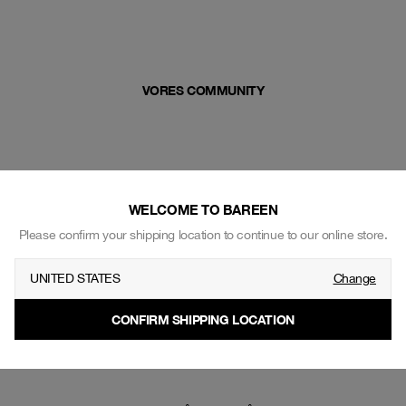
VORES COMMUNITY
WELCOME TO BAREEN
Please confirm your shipping location to continue to our online store.
UNITED STATES
Change
CONFIRM SHIPPING LOCATION