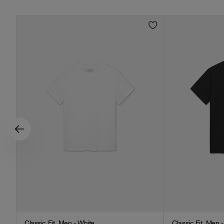
Classic Fit, Men - White
Classic Fit, Men 