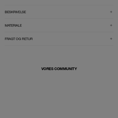
VÆLG STØRRELSE
BESKRIVELSE
MATERIALE
FRAGT OG RETUR
VORES COMMUNITY