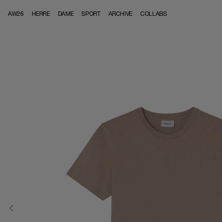
Skip to content
AW26
HERRE
DAME
SPORT
ARCHIVE
COLLABS