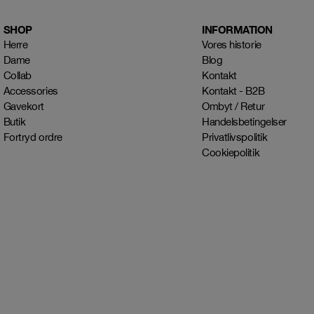
SHOP
INFORMATION
Herre
Vores historie
Dame
Blog
Collab
Kontakt
Accessories
Kontakt - B2B
Gavekort
Ombyt / Retur
Butik
Handelsbetingelser
Fortryd ordre
Privatlivspolitik
Cookiepolitik