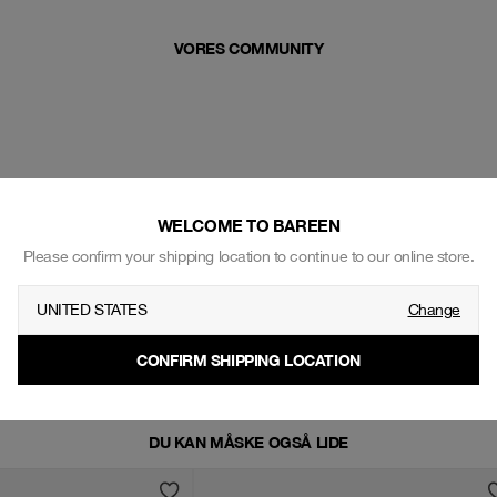
VORES COMMUNITY
WELCOME TO BAREEN
Please confirm your shipping location to continue to our online store.
UNITED STATES
Change
CONFIRM SHIPPING LOCATION
DU KAN MÅSKE OGSÅ LIDE