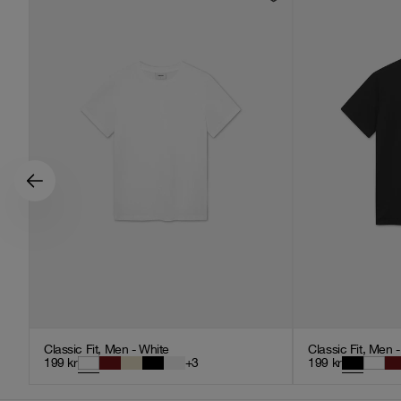
Classic Fit, Men - White
Classic Fit, Men 
199
kr
+
3
199
kr