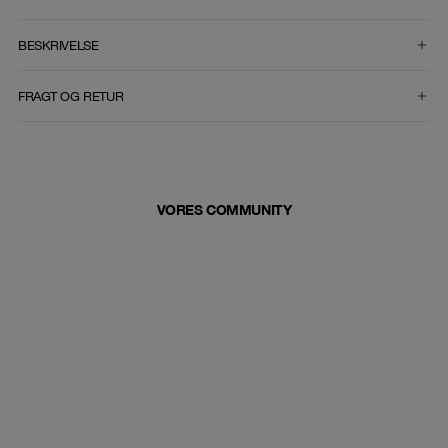
VÆLG STØRRELSE
BESKRIVELSE
FRAGT OG RETUR
VORES COMMUNITY