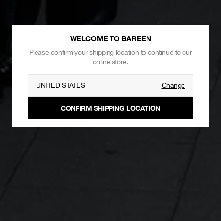
WELCOME TO BAREEN
Please confirm your shipping location to continue to our
online store.
UNITED STATES
Change
CONFIRM SHIPPING LOCATION