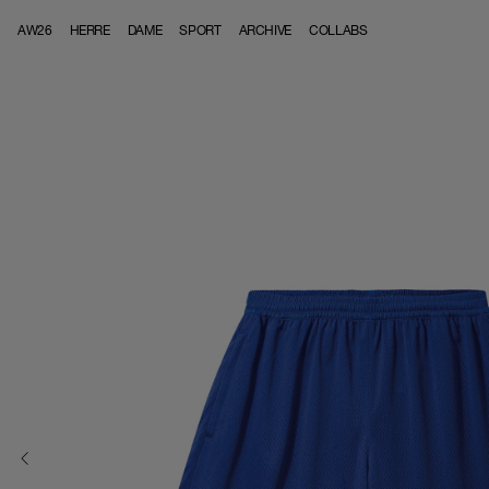
Skip to content
AW26
HERRE
DAME
SPORT
ARCHIVE
COLLABS