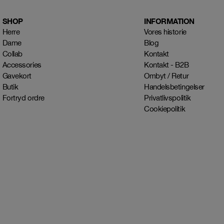
SHOP
INFORMATION
Herre
Vores historie
Dame
Blog
Collab
Kontakt
Accessories
Kontakt - B2B
Gavekort
Ombyt / Retur
Butik
Handelsbetingelser
Fortryd ordre
Privatlivspolitik
Cookiepolitik