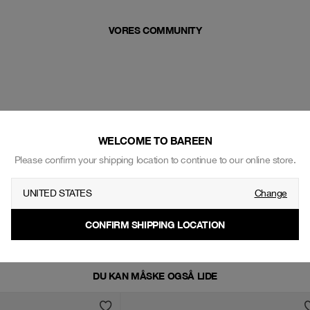
VORES COMMUNITY
WELCOME TO BAREEN
Please confirm your shipping location to continue to our online store.
UNITED STATES
Change
CONFIRM SHIPPING LOCATION
DU KAN MÅSKE OGSÅ LIDE