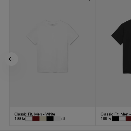
Classic Fit, Men - White
Classic Fit, Men 
199
kr
+
3
199
kr