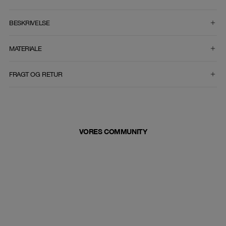
VÆLG STØRRELSE
BESKRIVELSE
MATERIALE
FRAGT OG RETUR
VORES COMMUNITY