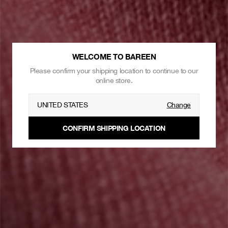
WELCOME TO BAREEN
Please confirm your shipping location to continue to our
online store.
UNITED STATES
Change
CONFIRM SHIPPING LOCATION