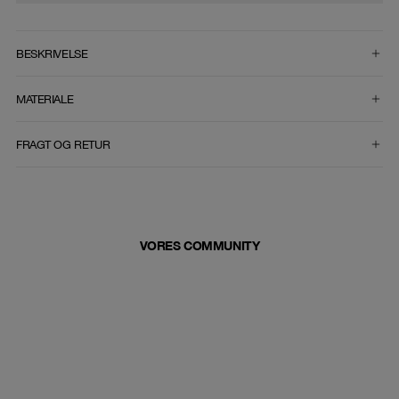
VÆLG STØRRELSE
BESKRIVELSE
MATERIALE
FRAGT OG RETUR
VORES COMMUNITY