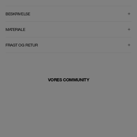
VÆLG STØRRELSE
BESKRIVELSE
MATERIALE
FRAGT OG RETUR
VORES COMMUNITY