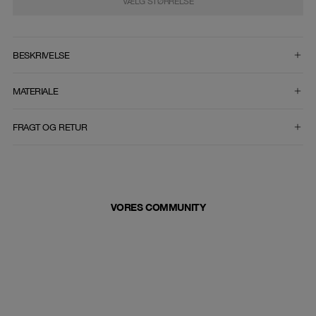
VÆLG STØRRELSE
VÆLG STØRRELSE
BESKRIVELSE
MATERIALE
FRAGT OG RETUR
VORES COMMUNITY