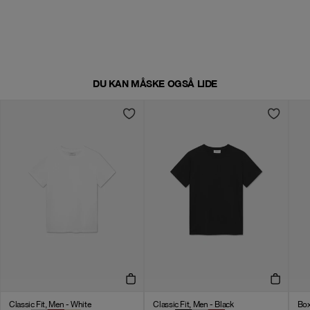
DU KAN MÅSKE OGSÅ LIDE
Classic Fit, Men - White
Classic Fit, Men - Black
Box