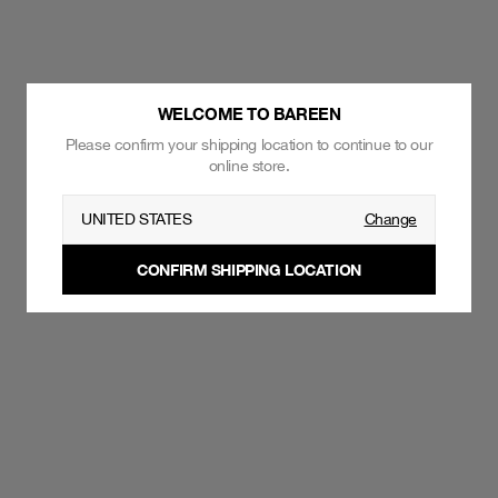
WELCOME TO BAREEN
Please confirm your shipping location to continue to our
online store.
UNITED STATES
Change
CONFIRM SHIPPING LOCATION