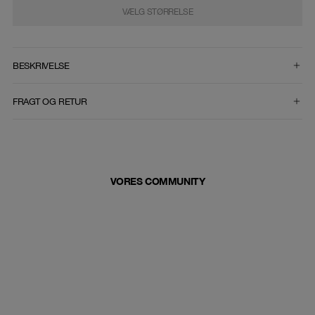
VÆLG STØRRELSE
VÆLG STØRRELSE
BESKRIVELSE
FRAGT OG RETUR
VORES COMMUNITY