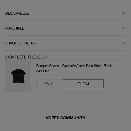
VÆLG STØRRELSE
BESKRIVELSE
MATERIALE
FRAGT OG RETUR
COMPLETE THE LOOK
Racquet Sports - Women's Active Polo Shirt - Black
349 DKK
XS
TILFØJ
VORES COMMUNITY