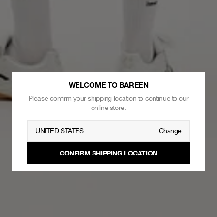
WELCOME TO BAREEN
Please confirm your shipping location to continue to our
online store.
UNITED STATES
Change
CONFIRM SHIPPING LOCATION