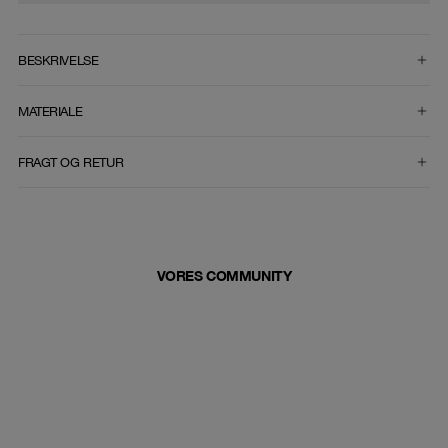
VÆLG STØRRELSE
BESKRIVELSE
MATERIALE
FRAGT OG RETUR
VORES COMMUNITY