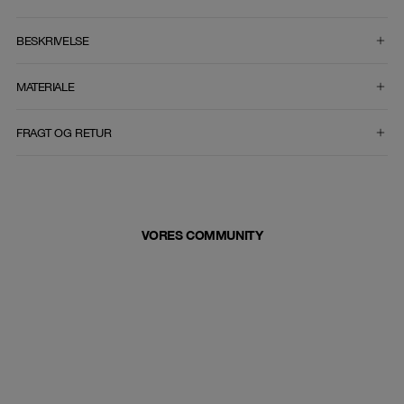
VÆLG STØRRELSE
BESKRIVELSE
MATERIALE
FRAGT OG RETUR
VORES COMMUNITY