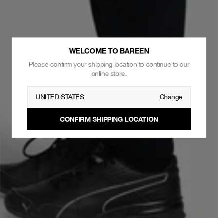
WELCOME TO BAREEN
Please confirm your shipping location to continue to our
online store.
UNITED STATES
Change
CONFIRM SHIPPING LOCATION