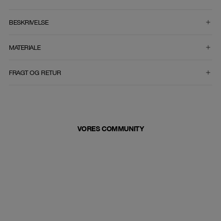
VÆLG STØRRELSE
BESKRIVELSE
MATERIALE
FRAGT OG RETUR
VORES COMMUNITY