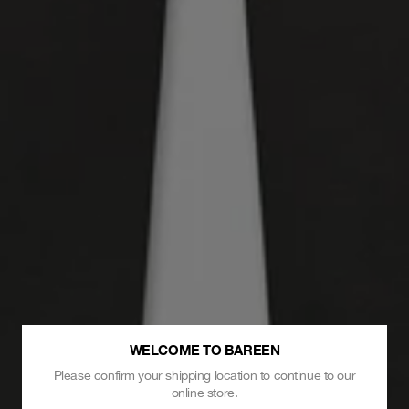
WELCOME TO BAREEN
Please confirm your shipping location to continue to our
online store.