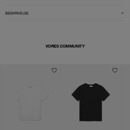
VÆLG STØRRELSE
BESKRIVELSE
VORES COMMUNITY