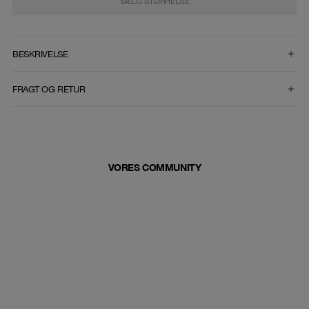
VÆLG STØRRELSE
VÆLG STØRRELSE
BESKRIVELSE
FRAGT OG RETUR
VORES COMMUNITY