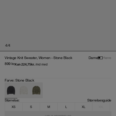
4
/
4
Vintage Knit Sweater, Women - Stone Black
Dame
Herre
899
kr
Farve
:
Stone Black
Størrelse
: 
Størrelsesguide
XS
S
M
L
XL
XXL