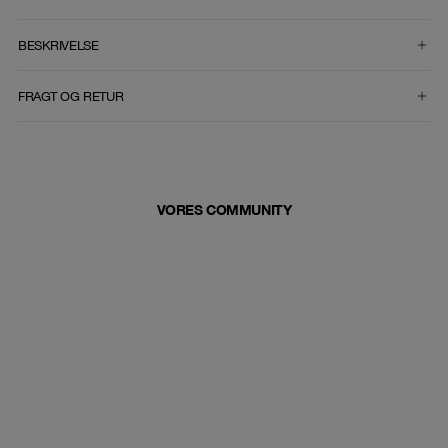
VÆLG STØRRELSE
BESKRIVELSE
FRAGT OG RETUR
VORES COMMUNITY