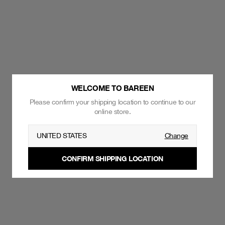
WELCOME TO BAREEN
Please confirm your shipping location to continue to our
online store.
UNITED STATES
Change
CONFIRM SHIPPING LOCATION