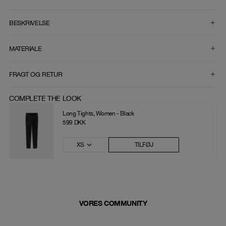
VÆLG STØRRELSE
BESKRIVELSE
MATERIALE
FRAGT OG RETUR
COMPLETE THE LOOK
Long Tights, Women - Black
599 DKK
XS
TILFØJ
VORES COMMUNITY