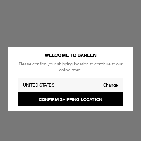
WELCOME TO BAREEN
Please confirm your shipping location to continue to our
online store.
UNITED STATES
Change
CONFIRM SHIPPING LOCATION