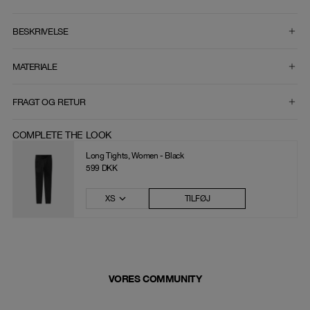
VÆLG STØRRELSE
BESKRIVELSE
MATERIALE
FRAGT OG RETUR
COMPLETE THE LOOK
Long Tights, Women - Black
599 DKK
XS
TILFØJ
VORES COMMUNITY