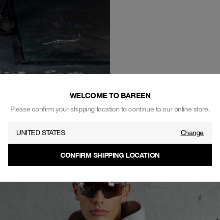
WELCOME TO BAREEN
SHOP THE LOOK
Please confirm your shipping location to continue to our online store.
UNITED STATES
Change
CONFIRM SHIPPING LOCATION