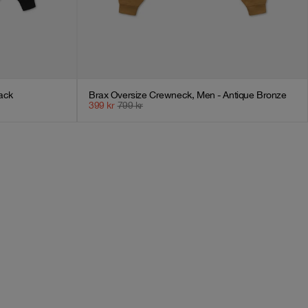
lack
Brax Oversize Crewneck, Men - Antique Bronze
399
kr
799
kr