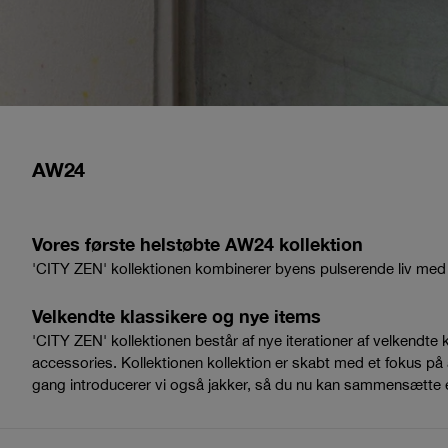
AW24
Vores første helstøbte AW24 kollektion
'CITY ZEN' kollektionen kombinerer byens pulserende liv med zen-f
Velkendte klassikere og nye items
'CITY ZEN' kollektionen består af nye iterationer af velkendte 
accessories. Kollektionen kollektion er skabt med et fokus på a
gang introducerer vi også jakker, så du nu kan sammensætte et ful