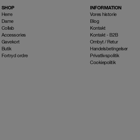
SHOP
INFORMATION
Herre
Vores historie
Dame
Blog
Collab
Kontakt
Accessories
Kontakt - B2B
Gavekort
Ombyt / Retur
Butik
Handelsbetingelser
Fortryd ordre
Privatlivspolitik
Cookiepolitik