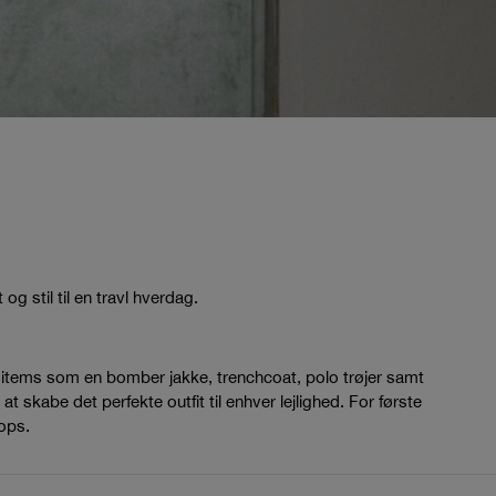
g stil til en travl hverdag.
nye items som en bomber jakke, trenchcoat, polo trøjer samt
 skabe det perfekte outfit til enhver lejlighed. For første
rops.