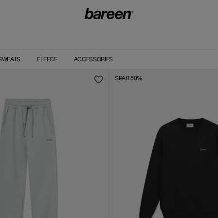
SWEATS
FLEECE
ACCESSORIES
SPAR 50%