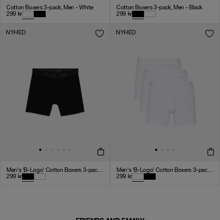
Cotton Boxers 3-pack, Men - White
Cotton Boxers 3-pack, Men - Black
299
kr
299
kr
NYHED
NYHED
Men's 'B-Logo' Cotton Boxers 3-pack - Black
Men's 'B-Logo' Cotton Boxers 3-pack - White
299
kr
299
kr