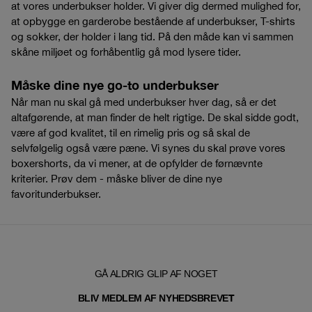
at vores underbukser holder. Vi giver dig dermed mulighed for,
at opbygge en garderobe bestående af underbukser, T-shirts
og sokker, der holder i lang tid. På den måde kan vi sammen
skåne miljøet og forhåbentlig gå mod lysere tider.
Måske dine nye go-to underbukser
Når man nu skal gå med underbukser hver dag, så er det
altafgørende, at man finder de helt rigtige. De skal sidde godt,
være af god kvalitet, til en rimelig pris og så skal de
selvfølgelig også være pæne. Vi synes du skal prøve vores
boxershorts, da vi mener, at de opfylder de førnævnte
kriterier. Prøv dem - måske bliver de dine nye
favoritunderbukser.
GÅ ALDRIG GLIP AF NOGET
T
BLIV MEDLEM AF NYHEDSBREVE