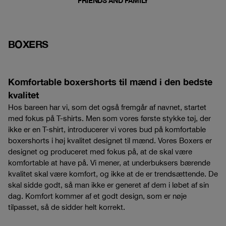
FRIENDS AND FAMILY
BOXERS
Komfortable boxershorts til mænd i den bedste
kvalitet
Hos bareen har vi, som det også fremgår af navnet, startet
med fokus på T-shirts. Men som vores første stykke tøj, der
ikke er en T-shirt, introducerer vi vores bud på komfortable
boxershorts i høj kvalitet designet til mænd. Vores Boxers er
designet og produceret med fokus på, at de skal være
komfortable at have på. Vi mener, at underbuksers bærende
kvalitet skal være komfort, og ikke at de er trendsættende. De
skal sidde godt, så man ikke er generet af dem i løbet af sin
dag. Komfort kommer af et godt design, som er nøje
tilpasset, så de sidder helt korrekt.