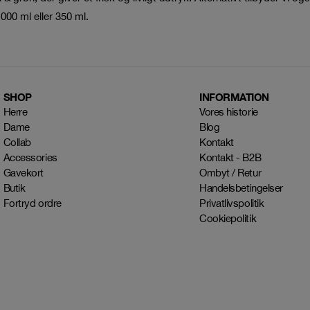
000 ml eller 350 ml.
SHOP
INFORMATION
Herre
Vores historie
Dame
Blog
Collab
Kontakt
Accessories
Kontakt - B2B
Gavekort
Ombyt / Retur
Butik
Handelsbetingelser
Fortryd ordre
Privatlivspolitik
Cookiepolitik