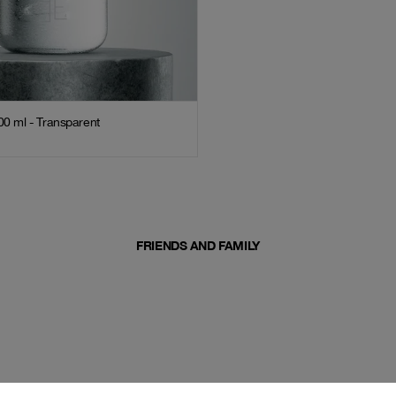
00 ml - Transparent
FRIENDS AND FAMILY