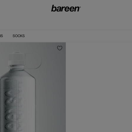
RS
SOCKS