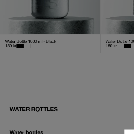
Water Bottle 1000 ml - Black
Water Bottle 10
159
kr
159
kr
WATER BOTTLES
Water bottles