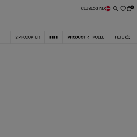
0
CLUB
LOG IND
PRODUCT
2
PRODUKTER
MODEL
FILTER