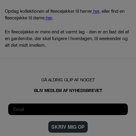
Opdag kollektionen af fleecejakker til herrer
her
, eller find en
fleecejakke til dame
her
.
En fleecejakke er mere end et varmt lag - den er en fast del af
en garderobe, der skal fungere i hverdagen, til weekender og
alt det midt imellem.
GÅ ALDRIG GLIP AF NOGET
T
BLIV MEDLEM AF NYHEDSBREVE
SKRIV MIG OP