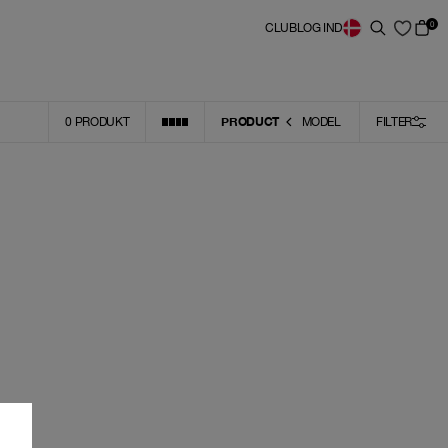
0
CLUB
LOG IND
PRODUCT
0
PRODUKT
MODEL
FILTER