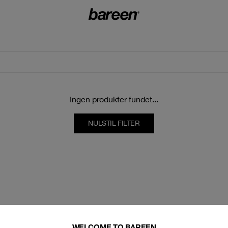
Ingen produkter fundet...
NULSTIL FILTER
WELCOME TO BAREEN