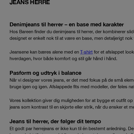
JEANS HERRE
Denimjeans til herrer – en base med karakter
Hos Bareen finder du denimjeans til herrer, der kombinerer s
designet er enkelt nok til at være en base, men detaljerigt nok ti
Jeansene kan bæres alene med en
T-shirt
for et afslappet lo
hverdagen, hvor både komfort og stil går hånd i hånd.
Pasform og udtryk i balance
Når vi designer vores jeans, er det med fokus på de små elemente
bruge igen og igen. Afslappede fits med modeller, der føles natur
Vores kollektion giver dig muligheden for at bygge et outfit 
jeans som kontrast til en skjorte eller strik, når du ønsker et m
Jeans til herrer, der følger dit tempo
Et godt par herrejeans er ikke kun til én bestemt anledning. De