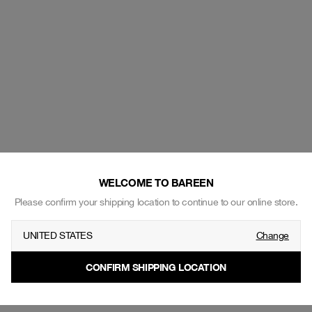
WELCOME TO BAREEN
Please confirm your shipping location to continue to our online store.
UNITED STATES
Change
FRIENDS AND FAMILY
CONFIRM SHIPPING LOCATION