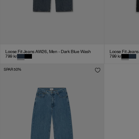
Loose Fit Jeans AW26, Men - Dark Blue Wash
Loose Fit Jean
799
kr
799
kr
SPAR 50%