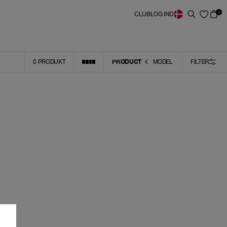
0
CLUB
LOG IND
PRODUCT
0
PRODUKT
MODEL
FILTER