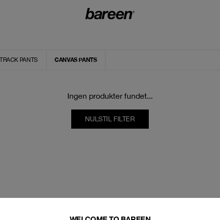
CANVAS PANTS
TRACK PANTS
Ingen produkter fundet...
NULSTIL FILTER
WELCOME TO BAREEN