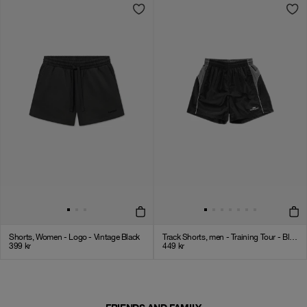
Shorts, Women - Logo - Vintage Black
Track Shorts, men - Training Tour - Black
399
kr
449
kr