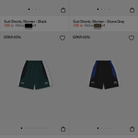
Suit Shorts, Women - Black
Suit Shorts, Women - Stone Grey
399
kr
799
kr
+
1
399
kr
799
kr
+
1
SPAR 50%
SPAR 50%