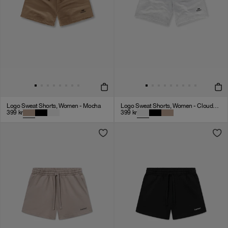
Logo Sweat Shorts, Women - Mocha
Logo Sweat Shorts, Women - Cloudy Grey
399
kr
399
kr