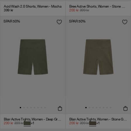
Acid Wash 2.0 Shorts, Women - Mocha
Bree Active Shorts, Women - Stone Gray
399
kr
200
kr
399
kr
SPAR 50%
SPAR 50%
Blair Active Tights, Women - Deep Green
Blair Active Tights, Women - Stone Gray
200
kr
399
kr
+
1
200
kr
399
kr
+
1