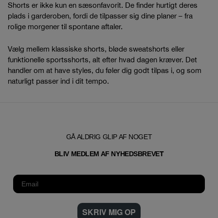
Shorts er ikke kun en sæsonfavorit. De finder hurtigt deres
plads i garderoben, fordi de tilpasser sig dine planer – fra
rolige morgener til spontane aftaler.
Vælg mellem klassiske shorts, bløde sweatshorts eller
funktionelle sportsshorts, alt efter hvad dagen kræver. Det
handler om at have styles, du føler dig godt tilpas i, og som
naturligt passer ind i dit tempo.
GÅ ALDRIG GLIP AF NOGET
T
BLIV MEDLEM AF NYHEDSBREVE
SKRIV MIG OP