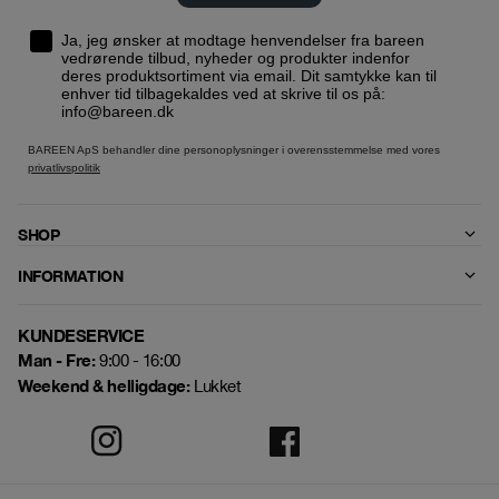
Ja, jeg ønsker at modtage henvendelser fra bareen
vedrørende tilbud, nyheder og produkter indenfor
deres produktsortiment via email. Dit samtykke kan til
enhver tid tilbagekaldes ved at skrive til os på:
info@bareen.dk
BAREEN ApS behandler dine personoplysninger i overensstemmelse med vores
privatlivspolitik
SHOP
INFORMATION
KUNDESERVICE
Man - Fre:
9:00 - 16:00
Weekend & helligdage:
Lukket