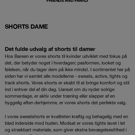
FRIENDS AND FAMILY
SHORTS DAME
Det fulde udvalg af shorts til damer
Hos Bareen er vores shorts til kvinder udviklet med fokus på
det, der betyder noget i hverdagen: pasformen, looket og
følelsen, når du tager dem på ikke mindst. I sortimentet her på
siden har vi samlet alle modellerne - sweats, active, tights og
track shorts. Vores shorts er skabt til at bringe komfort og stil
ind i enhver del af din dag. Uanset om du nyder solrige
sommerdage, er aktiv under træning eller slapper af en
hyggelig aften derhjemme, er vores shorts det perfekte valg.
I vores sweatshorts er kvaliteten kraftig og behagelig med en
blød inderside mod huden. Modsat er vores tights lavet i let
og strækbart materiale, som giver ekstra bevægelsesfrihed i