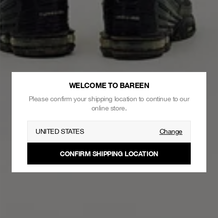
WELCOME TO BAREEN
Please confirm your shipping location to continue to our
online store.
UNITED STATES
Change
CONFIRM SHIPPING LOCATION