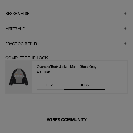
VÆLG STØRRELSE
BESKRIVELSE
MATERIALE
FRAGT OG RETUR
COMPLETE THE LOOK
Oversize Track Jacket, Men - Ghost Grey
499 DKK
L
TILFØJ
VORES COMMUNITY