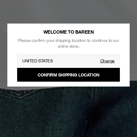
WELCOME TO BAREEN
Please confirm your shipping location to continue to our
online store.
UNITED STATES
Change
CONFIRM SHIPPING LOCATION