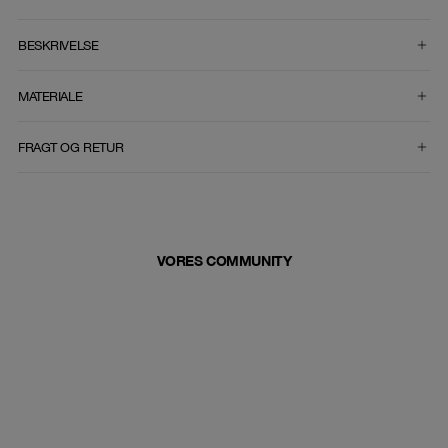
VÆLG STØRRELSE
BESKRIVELSE
MATERIALE
FRAGT OG RETUR
VORES COMMUNITY