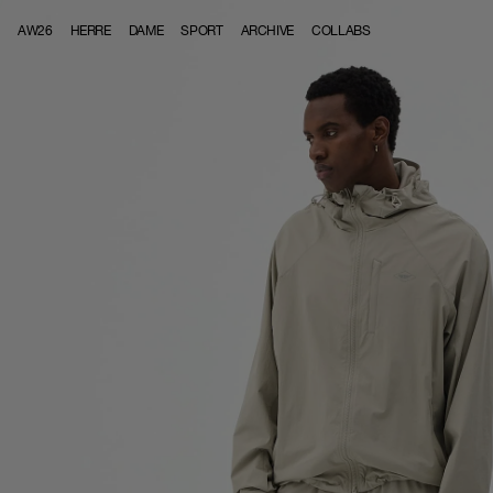
Skip to content
AW26
HERRE
DAME
SPORT
ARCHIVE
COLLABS