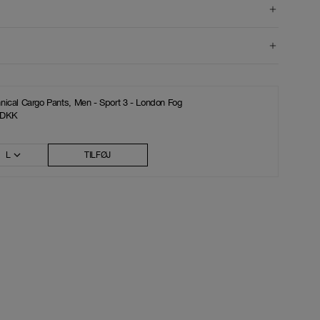
nical Cargo Pants, Men - Sport 3 - London Fog
 DKK
L
TILFØJ