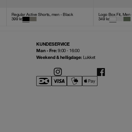
Regular Active Shorts, men - Black
Logo Box Fit, Men 
399
kr
349
kr
KUNDESERVICE
Man - Fre:
9:00 - 16:00
Weekend & helligdage:
Lukket