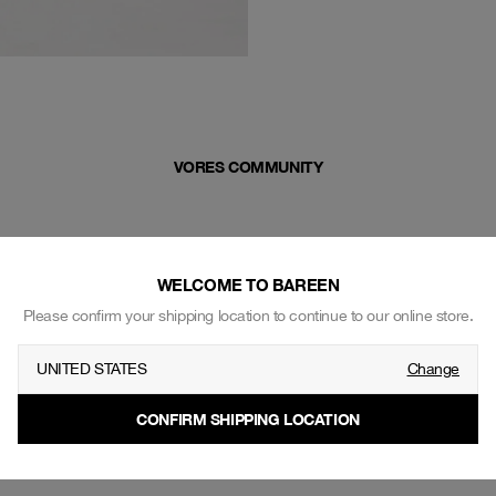
VORES COMMUNITY
WELCOME TO BAREEN
Please confirm your shipping location to continue to our online store.
UNITED STATES
Change
CONFIRM SHIPPING LOCATION