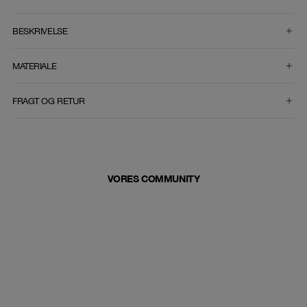
VÆLG STØRRELSE
BESKRIVELSE
MATERIALE
FRAGT OG RETUR
VORES COMMUNITY