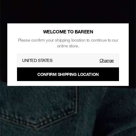
WELCOME TO BAREEN
Please confirm your shipping location to continue to our
online store.
UNITED STATES
Change
CONFIRM SHIPPING LOCATION