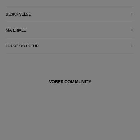
VÆLG STØRRELSE
BESKRIVELSE
MATERIALE
FRAGT OG RETUR
VORES COMMUNITY