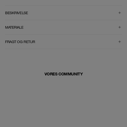
VÆLG STØRRELSE
BESKRIVELSE
MATERIALE
FRAGT OG RETUR
VORES COMMUNITY