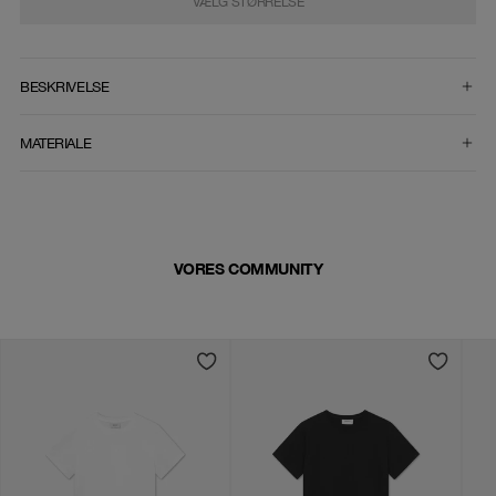
VÆLG STØRRELSE
VÆLG STØRRELSE
BESKRIVELSE
MATERIALE
VORES COMMUNITY