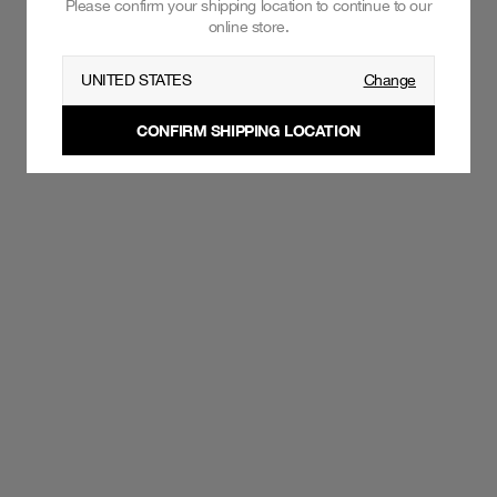
Please confirm your shipping location to continue to our
online store.
UNITED STATES
Change
CONFIRM SHIPPING LOCATION