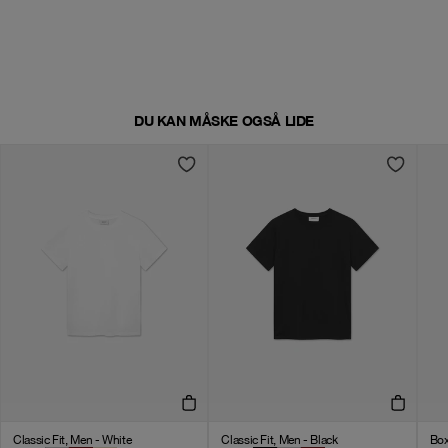
DU KAN MÅSKE OGSÅ LIDE
Classic Fit, Men - White
Classic Fit, Men - Black
Box