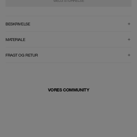
VÆLG STØRRELSE
VÆLG STØRRELSE
BESKRIVELSE
MATERIALE
FRAGT OG RETUR
VORES COMMUNITY