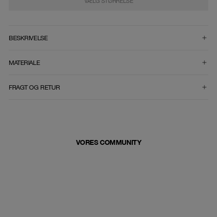
VÆLG STØRRELSE
VÆLG STØRRELSE
BESKRIVELSE
MATERIALE
FRAGT OG RETUR
VORES COMMUNITY