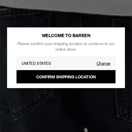
WELCOME TO BAREEN
Please confirm your shipping location to continue to our
online store.
UNITED STATES
Change
CONFIRM SHIPPING LOCATION