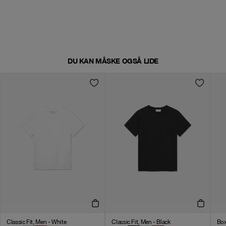
DU KAN MÅSKE OGSÅ LIDE
Classic Fit, Men - White
Classic Fit, Men - Black
Box